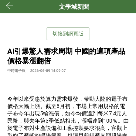
文學城新聞
切換到網頁版
AI引爆驚人需求周期 中國的這項產品
價格暴漲翻倍
中時電子報
2026-06-09 14:09:07
今年以來受惠於算力需求爆發，帶動大陸的電子布
價格大幅上漲。截至6月初，市場上常用規格的電
子布今年出現5輪漲價，如今均價達到每米7.4元人
民幣，與去年第3季低點相比，漲幅達到100％。由
於電子布對生產設備和工藝控製要求很高，客觀上
製約了產能的擴張節奏，也讓目前排產周期超過兩